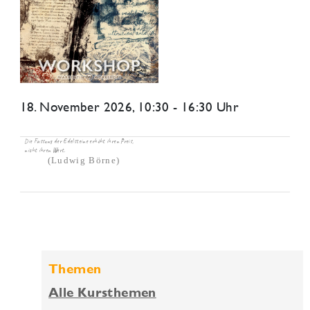
18. November 2026
, 10:30 - 16:30 Uhr
Die Fassung der Edelsteine erhöht ihren Preis,
nicht ihren Wert.
(Ludwig Börne)
Themen
Alle Kursthemen