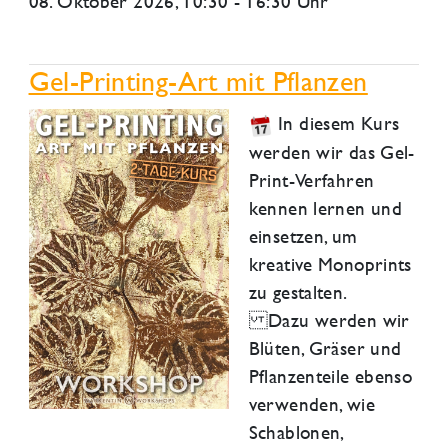
08. Oktober 2026
, 10:30 - 16:30 Uhr
Gel-Printing-Art mit Pflanzen
In diesem Kurs
werden wir das Gel-
Print-Verfahren
kennen lernen und
einsetzen, um
kreative Monoprints
zu gestalten.
Dazu werden wir
Blüten, Gräser und
Pflanzenteile ebenso
verwenden, wie
Schablonen,