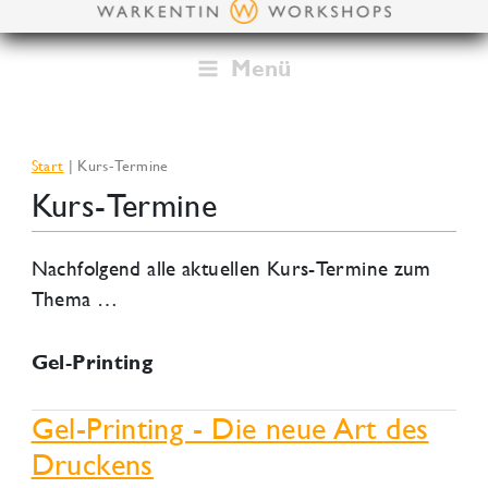
Zum
Inhalt
springen
Menü
Start
Kurs-Termine
Kurs-Termine
Nachfolgend alle aktuellen Kurs-Termine zum
Thema …
Gel-Printing
Gel-Printing - Die neue Art des
Druckens