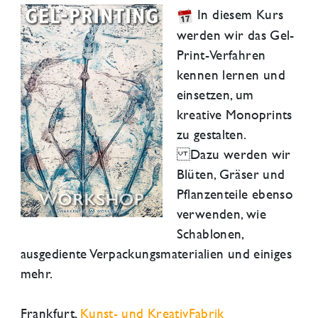
In diesem Kurs
werden wir das Gel-
Print-Verfahren
kennen lernen und
einsetzen, um
kreative Monoprints
zu gestalten.
Dazu werden wir
Blüten, Gräser und
Pflanzenteile ebenso
verwenden, wie
Schablonen,
ausgediente Verpackungsmaterialien und einiges
mehr.
Frankfurt
,
Kunst- und KreativFabrik