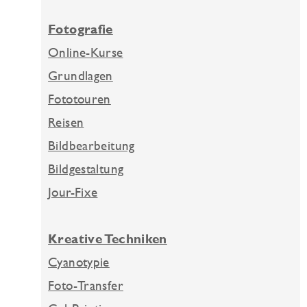
Fotografie
Online-Kurse
Grundlagen
Fototouren
Reisen
Bildbearbeitung
Bildgestaltung
Jour-Fixe
Kreative Techniken
Cyanotypie
Foto-Transfer