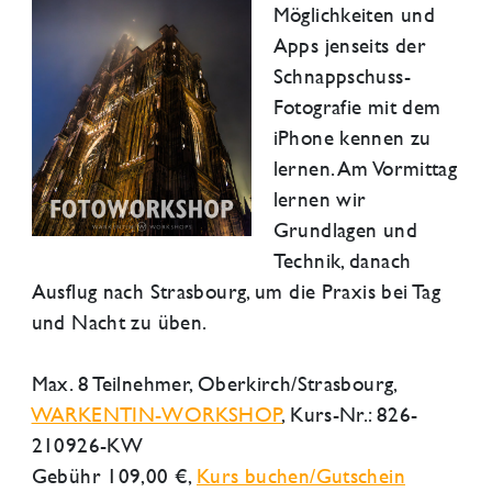
Möglichkeiten und
Apps jenseits der
Schnappschuss-
Fotografie mit dem
iPhone kennen zu
lernen. Am Vormittag
lernen wir
Grundlagen und
Technik, danach
Ausflug nach Strasbourg, um die Praxis bei Tag
und Nacht zu üben.
Max. 8 Teilnehmer,
Oberkirch/Strasbourg
,
WARKENTIN-WORKSHOP
, Kurs-Nr.: 826-
210926-KW
Gebühr 109,00 €,
Kurs buchen/Gutschein