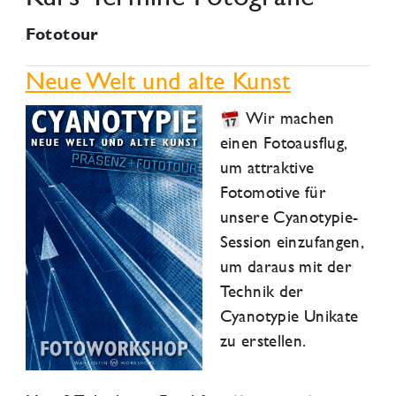
Fototour
Neue Welt und alte Kunst
Wir machen
einen Fotoausflug,
um attraktive
Fotomotive für
unsere Cyanotypie-
Session einzufangen,
um daraus mit der
Technik der
Cyanotypie Unikate
zu erstellen.