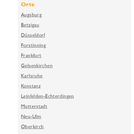
Orte
Augsburg
Betzigau
Düsseldorf
Forstinning
Frankfurt
Gelsenkirchen
Karlsruhe
Konstanz
Leinfelden-Echterdingen
Mutterstadt
Neu-Ulm
Oberkirch