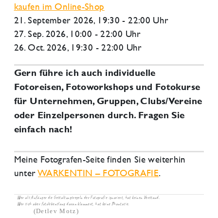
kaufen im Online-Shop
21. September 2026
, 19:30 - 22:00 Uhr
27. Sep. 2026, 10:00 - 22:00 Uhr
26. Oct. 2026, 19:30 - 22:00 Uhr
Gern führe ich auch individuelle
Fotoreisen, Fotoworkshops und Fotokurse
für Unternehmen, Gruppen, Clubs/Vereine
oder Einzelpersonen durch. Fragen Sie
einfach nach!
Meine Fotografen-Seite finden Sie weiterhin
unter
WARKENTIN – FOTOGRAFIE
.
Wer als Anfänger die Gestaltungsregeln der Fotografie ignoriert, hat keinen Verstand.
Wer sich aber fotolebenslang daran klammert, hat keine Phantasie.
(Detlev Motz)