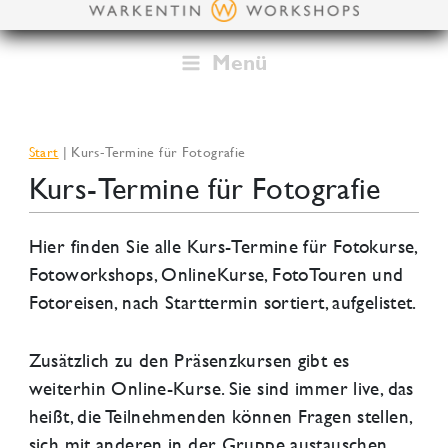
Zum
Inhalt
springen
Menü
Start
Kurs-Termine für Fotografie
Kurs-Termine für Fotografie
Hier finden Sie alle Kurs-Termine für Fotokurse,
Fotoworkshops, OnlineKurse, FotoTouren und
Fotoreisen, nach Starttermin sortiert, aufgelistet.
Zusätzlich zu den Präsenzkursen gibt es
weiterhin Online-Kurse. Sie sind immer live, das
heißt, die Teilnehmenden können Fragen stellen,
sich mit anderen in der Gruppe austauschen