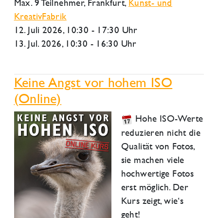
Max. 9 Teilnehmer,
Frankfurt
,
Kunst- und
KreativFabrik
12. Juli 2026
, 10:30 - 17:30 Uhr
13. Jul. 2026, 10:30 - 16:30 Uhr
Keine Angst vor hohem ISO
(Online)
Hohe ISO-Werte
reduzieren nicht die
Qualität von Fotos,
sie machen viele
hochwertige Fotos
erst möglich. Der
Kurs zeigt, wie‘s
geht!