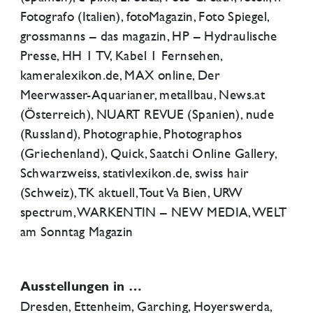
Fotografo (Italien), fotoMagazin, Foto Spiegel,
grossmanns – das magazin, HP – Hydraulische
Presse, HH 1 TV, Kabel 1 Fernsehen,
kameralexikon.de, MAX online, Der
Meerwasser-Aquarianer, metallbau, News.at
(Österreich), NUART REVUE (Spanien), nude
(Russland), Photographie, Photographos
(Griechenland), Quick, Saatchi Online Gallery,
Schwarzweiss, stativlexikon.de, swiss hair
(Schweiz), TK aktuell, Tout Va Bien, URW
spectrum, WARKENTIN – NEW MEDIA, WELT
am Sonntag Magazin
Ausstellungen in …
Dresden, Ettenheim, Garching, Hoyerswerda,