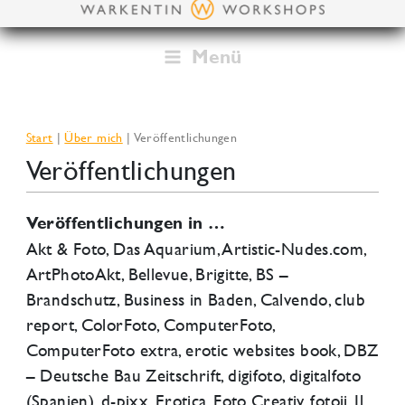
Zum
Inhalt
springen
Menü
Start
Über mich
Veröffentlichungen
Veröffentlichungen
Veröffentlichungen in …
Akt & Foto, Das Aquarium, Artistic-Nudes.com,
ArtPhotoAkt, Bellevue, Brigitte, BS –
Brandschutz, Business in Baden, Calvendo, club
report, ColorFoto, ComputerFoto,
ComputerFoto extra, erotic websites book, DBZ
– Deutsche Bau Zeitschrift, digifoto, digitalfoto
(Spanien), d-pixx, Erotica, Foto Creativ, fotoii, Il