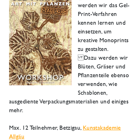
werden wir das Gel-
Print-Verfahren
kennen lernen und
einsetzen, um
kreative Monoprints
zu gestalten.
Dazu werden wir
Blüten, Gräser und
Pflanzenteile ebenso
verwenden, wie
Schablonen,
ausgediente Verpackungsmaterialien und einiges
mehr.
Max. 12 Teilnehmer,
Betzigau
,
Kunstakademie
Allgäu