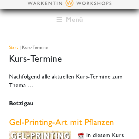
Zum
Inhalt
springen
Menü
Start
Kurs-Termine
Kurs-Termine
Nachfolgend alle aktuellen Kurs-Termine zum
Thema …
Betzigau
Gel-Printing-Art mit Pflanzen
In diesem Kurs