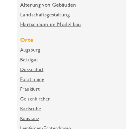
Alterung von Gebäuden
Landschaftsgestaltung
Hartschaum im Modellbau
Orte
Augsburg
Betzigau
Düsseldorf
Forstinning
Frankfurt
Gelsenkirchen
Karlsruhe
Konstanz
Leinfelden-Echterdingen