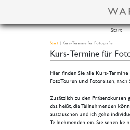
Zum
Inhalt
springen
Start
Start
Kurs-Termine für Fotografie
Kurs-Termine für Foto
Hier finden Sie alle Kurs-Termine
FotoTouren und Fotoreisen, nach St
Zusätzlich zu den Präsenzkursen gi
das heißt, die Teilnehmenden könn
austauschen und ich gehe individue
Teilnehmenden ein. Sie sehen kein 