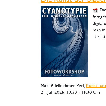
Die
fotogr
digita
man mi
attrakt
Max. 9 Teilnehmer,
Perl
,
Kunst- und
21. Juli 2026
, 10:30 - 16:30 Uhr