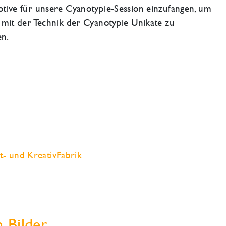
tive für unsere Cyanotypie-Session einzufangen, um
 mit der Technik der Cyanotypie Unikate zu
en.
t- und KreativFabrik
 Bilder