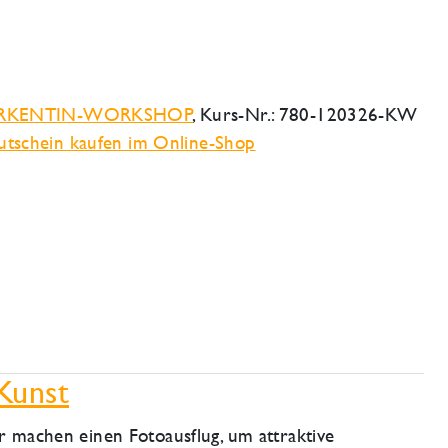
RKENTIN-WORKSHOP
, Kurs-Nr.: 780-120326-KW
tschein kaufen im Online-Shop
Kunst
 machen einen Fotoausflug, um attraktive