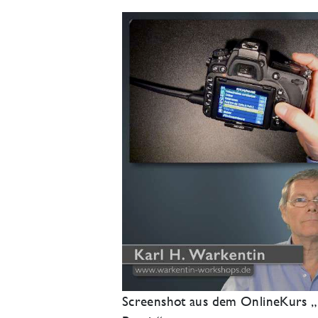
Screenshot aus dem OnlineKurs „D