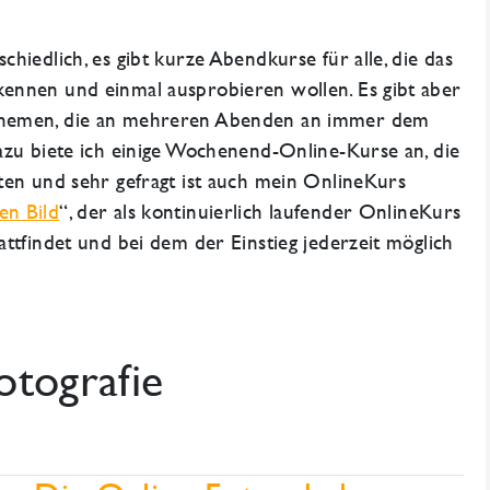
hiedlich, es gibt kurze Abendkurse für alle, die das
ennen und einmal ausprobieren wollen. Es gibt aber
Themen, die an mehreren Abenden an immer dem
azu biete ich einige Wochenend-Online-Kurse an, die
ten und sehr gefragt ist auch mein OnlineKurs
en Bild
“, der als kontinuierlich laufender OnlineKurs
attfindet und bei dem der Einstieg jederzeit möglich
otografie