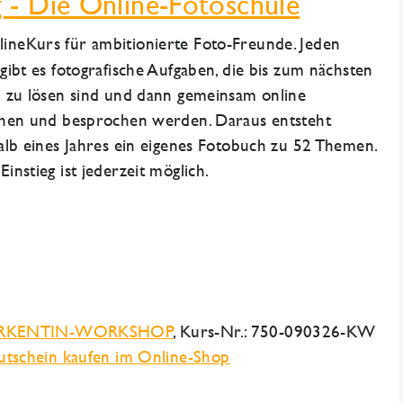
 - Die Online-Fotoschule
ineKurs für ambitionierte Foto-Freunde. Jeden
gibt es fotografische Aufgaben, die bis zum nächsten
 zu lösen sind und dann gemeinsam online
hen und besprochen werden. Daraus entsteht
alb eines Jahres ein eigenes Fotobuch zu 52 Themen.
nstieg ist jederzeit möglich.
RKENTIN-WORKSHOP
, Kurs-Nr.: 750-090326-KW
tschein kaufen im Online-Shop