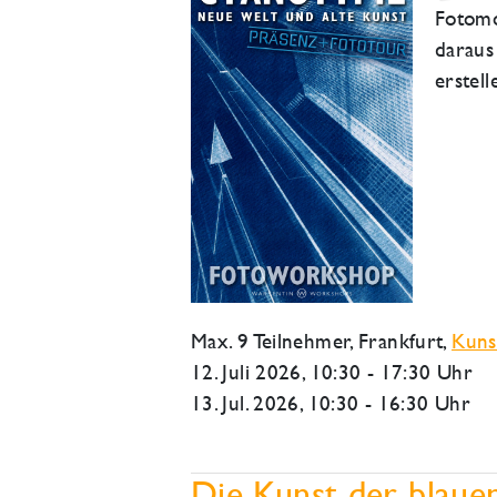
Fotomo
daraus
erstell
Max. 9 Teilnehmer,
Frankfurt
,
Kuns
12. Juli 2026
, 10:30 - 17:30 Uhr
13. Jul. 2026, 10:30 - 16:30 Uhr
Die Kunst der blauen