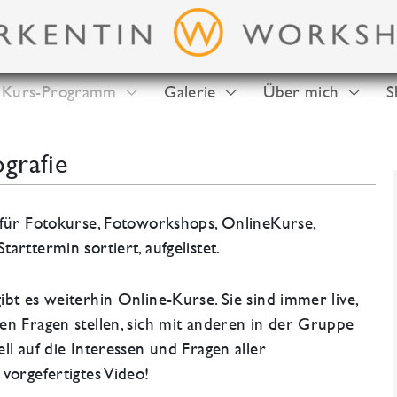
Kurs-Programm
Galerie
Über mich
S
grafie
 für Fotokurse, Fotoworkshops, OnlineKurse,
arttermin sortiert, aufgelistet.
bt es weiterhin Online-Kurse. Sie sind immer live,
en Fragen stellen, sich mit anderen in der Gruppe
ll auf die Interessen und Fragen aller
vorgefertigtes Video!