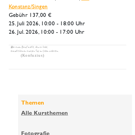
Konstanz/Singen
Gebühr 137,00 €
25. Juli 2026
, 10:00 - 18:00 Uhr
26. Jul. 2026, 10:00 - 17:00 Uhr
Wer einen Beruf wählt, den er liebt,
braucht keinen einzigen Tag im Leben arbeiten.
(Konfuzius)
Themen
Alle Kursthemen
Fotografie