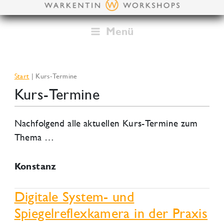
Zum
Inhalt
springen
Menü
Start
Kurs-Termine
Kurs-Termine
Nachfolgend alle aktuellen Kurs-Termine zum
Thema …
Konstanz
Digitale System- und
Spiegelreflexkamera in der Praxis