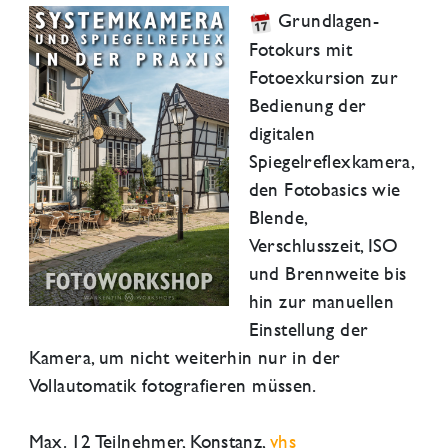
Grundlagen-
Fotokurs mit
Fotoexkursion zur
Bedienung der
digitalen
Spiegelreflexkamera,
den Fotobasics wie
Blende,
Verschlusszeit, ISO
und Brennweite bis
hin zur manuellen
Einstellung der
Kamera, um nicht weiterhin nur in der
Vollautomatik fotografieren müssen.
Max. 12 Teilnehmer,
Konstanz
,
vhs