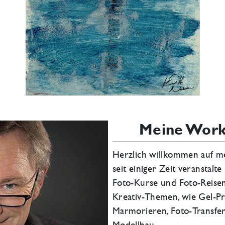
Meine Wor
Herzlich willkommen auf m
seit einiger Zeit veranstalt
Foto-Kurse und Foto-Reise
Kreativ-Themen, wie Gel-Pri
Marmorieren, Foto-Transfe
Modellbau.