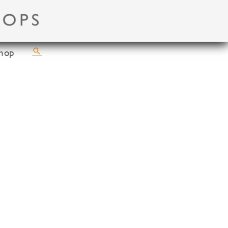
Suchen
hop