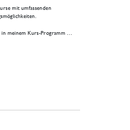
 Kurse mit umfassenden
smöglichkeiten.
rn in meinem Kurs-Programm …