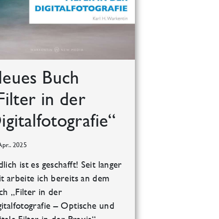
eues Buch
Filter in der
igitalfotografie“
Apr.. 2025
lich ist es geschafft! Seit langer
it arbeite ich bereits an dem
h „Filter in der
gitalfotografie – Optische und