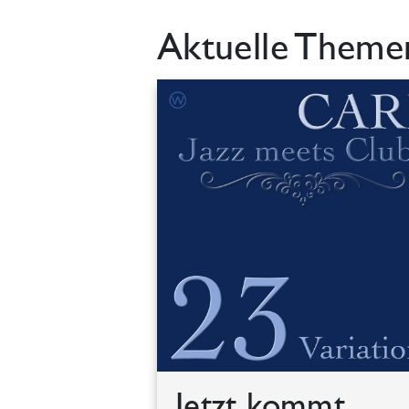
Aktuelle Them
Jetzt kommt