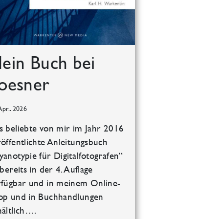
ein Buch bei
oesner
Apr.. 2026
s beliebte von mir im Jahr 2016
röffentlichte Anleitungsbuch
yanotypie für Digitalfotografen“
 bereits in der 4. Auflage
rfügbar und in meinem Online-
op und in Buchhandlungen
hältlich….