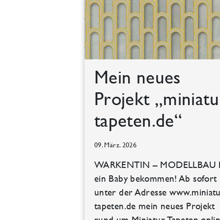
Mein neues
Projekt „miniatu
tapeten.de“
09. März. 2026
WARKENTIN – MODELLBAU 
ein Baby bekommen! Ab sofort i
unter der Adresse www.miniatu
tapeten.de mein neues Projekt
rund um Miniatur-Tapeten onlin