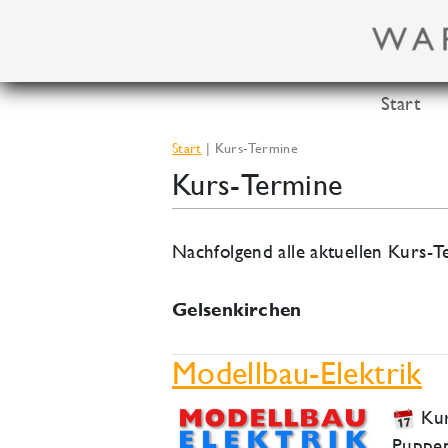
Zum
Inhalt
springen
Start
Start
Kurs-Termine
Kurs-Termine
Nachfolgend alle aktuellen Kurs
Gelsenkirchen
Modellbau-Elektrik
Kur
Puppen