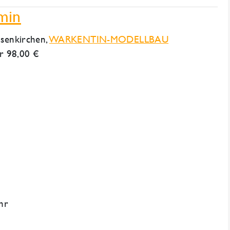
min
lsenkirchen
,
WARKENTIN-MODELLBAU
r 98,00 €
Uhr