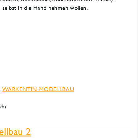
 selbst in die Hand nehmen wollen.
n
,
WARKENTIN-MODELLBAU
Uhr
llbau 2