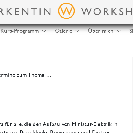
Kurs-Programm
Galerie
Über mich
S
-Termine zum Thema …
s für alle, die den Aufbau von Miniatur-Elektrik in
stuben, BookNooks, Roomboxen und Fantasy-