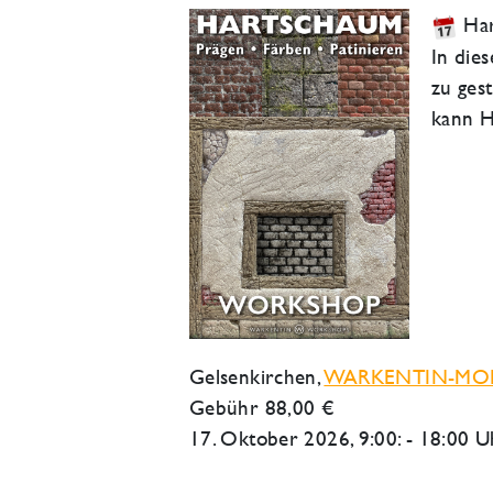
Har
In die
zu ges
kann H
Gelsenkirchen
,
WARKENTIN-MO
Gebühr 88,00 €
17. Oktober 2026
, 9:00: - 18:00 