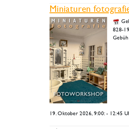
Miniaturen fotografi
Ge
828-1
Gebühr
19. Oktober 2026
, 9:00: - 12:45 