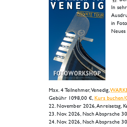
In seh
Ausdru
in Fot
Neues 
Max. 4 Teilnehmer,
Venedig
,
WARK
Gebühr 1098,00 €,
Kurs buchen/G
22. November 2026
, Anreisetag,
23. Nov. 2026, Nach Absprache 3
24. Nov. 2026, Nach Absprache 3