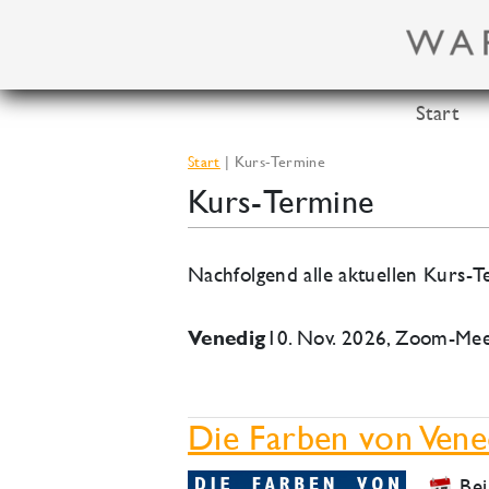
Zum
Inhalt
springen
Start
Start
Kurs-Termine
Kurs-Termine
Nachfolgend alle aktuellen Kurs
10. Nov. 2026, Zoom-Mee
Venedig
Die Farben von Vene
Bei