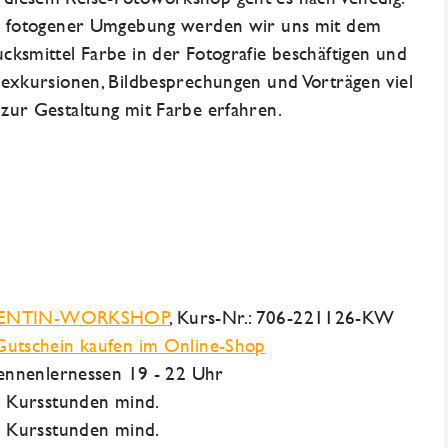
r fotogener Umgebung werden wir uns mit dem
cksmittel Farbe in der Fotografie beschäftigen und
oexkursionen, Bildbesprechungen und Vorträgen viel
zur Gestaltung mit Farbe erfahren.
ENTIN-WORKSHOP
, Kurs-Nr.: 706-221126-KW
utschein kaufen im Online-Shop
 Kennenlernessen 19 - 22 Uhr
0 Kursstunden mind.
0 Kursstunden mind.