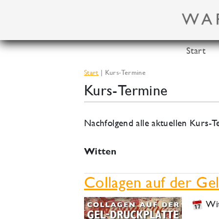
Zum
Inhalt
springen
Start
Start
Kurs-Termine
Kurs-Termine
Nachfolgend alle aktuellen Kurs
Witten
Collagen auf der Ge
Wi