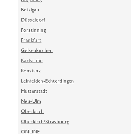
Betzigau
Düsseldorf
Forstinning
Frankfurt
Gelsenkirchen
Karlsruhe
Konstanz
Leinfelden-Echterdingen
Mutterstadt
Neu-Ulm
Oberkirch
Oberkirch/Strasbourg
ONLINE