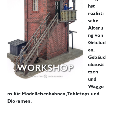
hst
realisti
sche
Alteru
ng von
Gebäud
en,
Gebäud
ebausä
tzen
und
Waggo
ns für Modelleisenbahnen, Tabletops und
Dioramen.