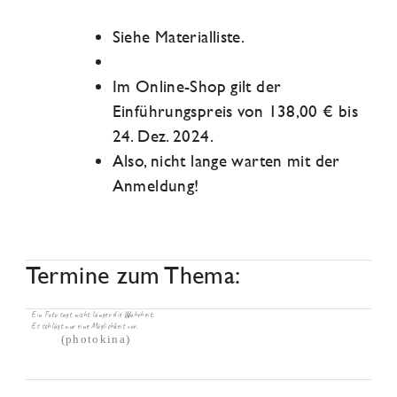
Siehe Materialliste.
Im Online-Shop gilt der
Einführungspreis von 138,00 € bis
24. Dez. 2024.
Also, nicht lange warten mit der
Anmeldung!
Termine zum Thema:
Ein Foto sagt nicht länger die Wahrheit.
Es schlägt nur eine Möglichkeit vor.
(photokina)