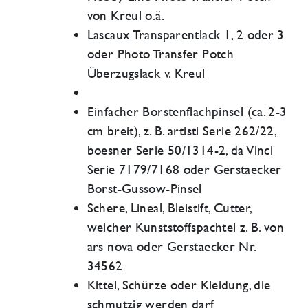
von Kreul o.ä.
Lascaux Transparentlack 1, 2 oder 3
oder Photo Transfer Potch
Überzugslack v. Kreul
Einfacher Borstenflachpinsel (ca. 2-3
cm breit), z. B. artisti Serie 262/22,
boesner Serie 50/1314-2, da Vinci
Serie 7179/7168 oder Gerstaecker
Borst-Gussow-Pinsel
Schere, Lineal, Bleistift, Cutter,
weicher Kunststoffspachtel z. B. von
ars nova oder Gerstaecker Nr.
34562
Kittel, Schürze oder Kleidung, die
schmutzig werden darf