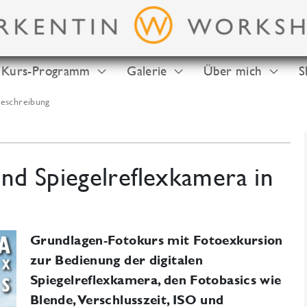
Kurs-Programm
Galerie
Über mich
S
eschreibung
und Spiegelreflexkamera in
Grundlagen-Fotokurs mit Fotoexkursion
zur Bedienung der digitalen
Spiegelreflexkamera, den Fotobasics wie
Blende, Verschlusszeit, ISO und