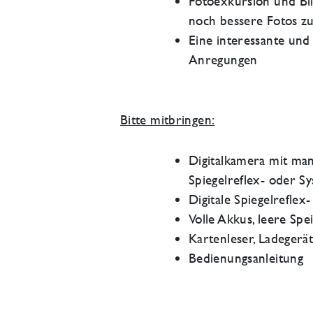
Fotoexkursion und Bi
noch bessere Fotos z
Eine interessante und
Anregungen
Bitte mitbringen:
Digitalkamera mit man
Spiegelreflex- oder 
Digitale Spiegelrefle
Volle Akkus, leere Sp
Kartenleser, Ladegerä
Bedienungsanleitung