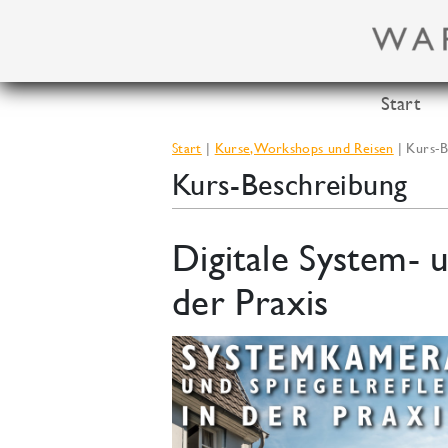
Zum
Inhalt
springen
Start
Start
Kurse, Workshops und Reisen
Kurs-B
Kurs-Beschreibung
Digitale System- 
der Praxis