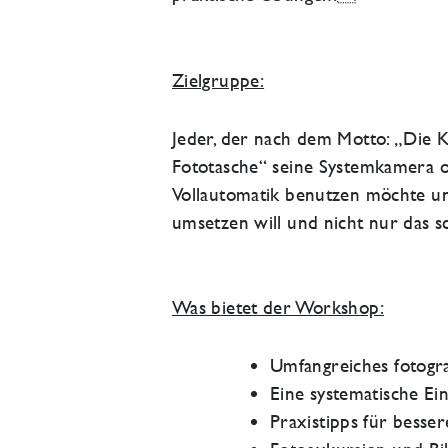
Zielgruppe:
Jeder, der nach dem Motto: „Die 
Fototasche“ seine Systemkamera od
Vollautomatik benutzen möchte und 
umsetzen will und nicht nur das sc
Was bietet der Workshop:
Umfangreiches fotogr
Eine systematische Ei
Praxistipps für besse