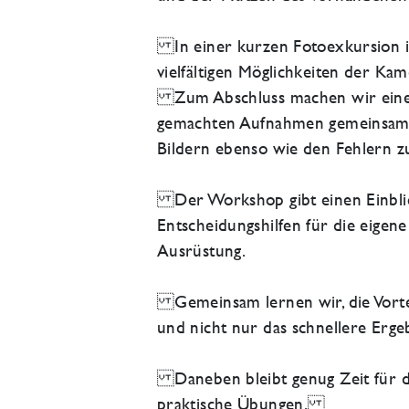
In einer kurzen Fotoexkursion in
vielfältigen Möglichkeiten der Ka
Zum Abschluss machen wir eine B
gemachten Aufnahmen gemeinsam 
Bildern ebenso wie den Fehlern z
Der Workshop gibt einen Einblick 
Entscheidungshilfen für die eigen
Ausrüstung.
Gemeinsam lernen wir, die Vorteil
und nicht nur das schnellere Erge
Daneben bleibt genug Zeit für di
praktische Übungen.