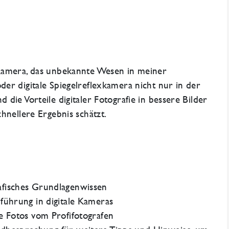
Kamera, das unbekannte Wesen in meiner
er digitale Spiegelreflexkamera nicht nur in der
die Vorteile digitaler Fotografie in bessere Bilder
hnellere Ergebnis schätzt.
afisches Grundlagenwissen
nführung in digitale Kameras
re Fotos vom Profifotografen