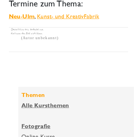
Termine zum Thema:
,
Kunst- und KreativFabrik
Neu-Ulm
Spezialist zu sein, bedeutet nur,
dass man den Rest nicht kann.
(Autor unbekannt)
Themen
Alle Kursthemen
Fotografie
Online-Kurse