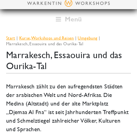
Zum
Inhalt
springen
Menü
Start
Kurse, Workshops und Reisen
Umgebung
Marrakesch, Essaouira und das Ourika-Tal
Marrakesch, Essaouira und das
Ourika-Tal
Marrakesch zählt zu den aufregendsten Städten
der arabischen Welt und Nord-Afrikas. Die
Medina (Altstadt) und der alte Marktplatz
„Djemaa Al Fna“ ist seit Jahrhunderten Treffpunkt
und Schmelztiegel zahlreicher Völker, Kulturen
und Sprachen.