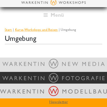
Zum
Inhalt
springen
Menü
Start
Kurse, Workshops und Reisen
Umgebung
Umgebung
Newsletter