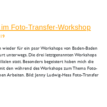
n im Foto-Transfer-Workshop
019
h wieder für ein paar Workshops von Baden-Baden
furt unterwegs. Die drei letztgenannten Workshops
lialen statt. Besonders begeistert haben mich die
 mit den während des Workshops zum Thema Foto-
nen Arbeiten. Bild: Jenny Ludwig-Hess Foto-Transfer