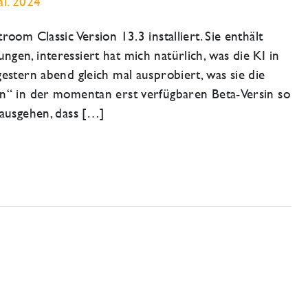
ai. 2024
oom Classic Version 13.3 installiert. Sie enthält
gen, interessiert hat mich natürlich, was die KI in
estern abend gleich mal ausprobiert, was sie die
en“ in der momentan erst verfügbaren Beta-Versin so
 ausgehen, dass […]