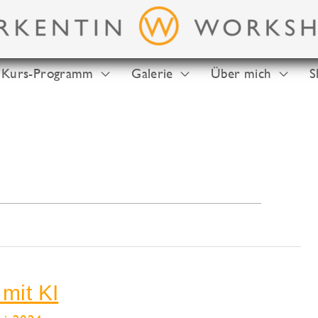
Kurs-Programm
Galerie
Über mich
S
mit KI