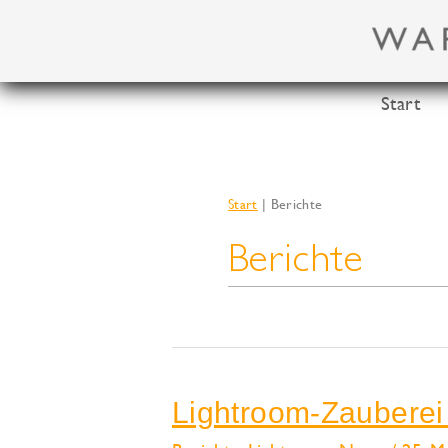
Zum
Inhalt
springen
Start
Start
Berichte
Berichte
Lightroom-Zauberei 