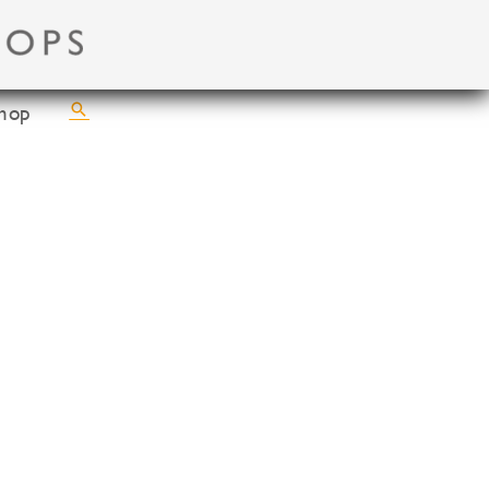
Suchen
hop