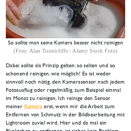
So sollte man seine Kamera besser nicht reinigen
(Foto: Alan Tunnicliffe / Alamy Stock Foto)
Dabei sollte als Prinzip gelten: so selten und so
schonend reinigen, wie möglich! Es ist weder
sinnvoll noch nötig, den Kamerasensor nach jedem
Fotoausflug oder regelmäßig, zum Beispiel einmal
im Monat zu reinigen. Ich reinige den Sensor
meiner
Kamera
erst, wenn mir die Arbeit zum
Entfernen von Schmutz in der Bildbearbeitung mit
Lightroom zuviel wird. Hier und da mal ein
Pünktchen zu entfernen, ist sicher kein Problem.