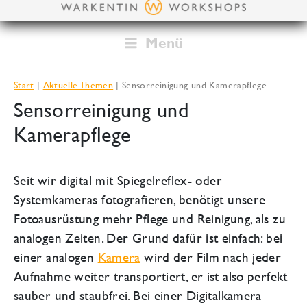
Zum
Inhalt
springen
Menü
Start
Aktuelle Themen
Sensorreinigung und Kamerapflege
Sensorreinigung und
Kamerapflege
Seit wir digital mit Spiegelreflex- oder
Systemkameras fotografieren, benötigt unsere
Fotoausrüstung mehr Pflege und Reinigung, als zu
analogen Zeiten. Der Grund dafür ist einfach: bei
einer analogen
Kamera
wird der Film nach jeder
Aufnahme weiter transportiert, er ist also perfekt
sauber und staubfrei. Bei einer Digitalkamera