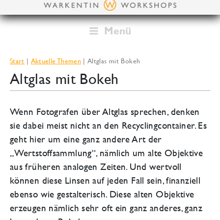
Zum
Inhalt
springen
Menü
Start
Aktuelle Themen
Altglas mit Bokeh
Altglas mit Bokeh
Wenn Fotografen über Altglas sprechen, denken
sie dabei meist nicht an den Recyclingcontainer. Es
geht hier um eine ganz andere Art der
„Wertstoffsammlung“, nämlich um alte Objektive
aus früheren analogen Zeiten. Und wertvoll
können diese Linsen auf jeden Fall sein, finanziell
ebenso wie gestalterisch. Diese alten Objektive
erzeugen nämlich sehr oft ein ganz anderes, ganz