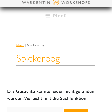
Zum
Inhalt
springen
Menü
Start
Spiekeroog
Spiekeroog
Das Gesuchte konnte leider nicht gefunden
werden. Vielleicht hilft die Suchfunktion.
Suchen