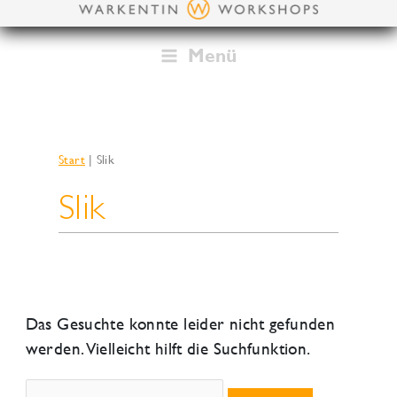
Zum
Inhalt
springen
Menü
Start
Slik
Slik
Das Gesuchte konnte leider nicht gefunden
werden. Vielleicht hilft die Suchfunktion.
Suchen