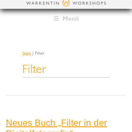
Zum
Inhalt
springen
Menü
Start
Filter
Filter
Neues Buch „Filter in der