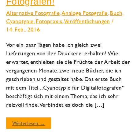
Fotografen!
Alternative Fotografie
,
Analoge Fotografie
,
Buch
,
Cyanotypie
,
Fotopraxis
,
Veröffentlichungen
/
14. Feb.. 2016
Vor ein paar Tagen habe ich gleich zwei
Lieferungen von der Druckerei erhalten! Wie
erwartet, enthielten sie die Früchte der Arbeit der
vergangenen Monate: zwei neue Bücher, die ich
geschrieben und gestaltet habe. Das erste Buch
mit dem Titel „Cyanotypie für Digitalfotografen“
beschäftigt sich mit einem Thema, das ich sehr
reizvoll finde. Verbindet es doch die […]
Neuer
Weiterlesen →
Lesestoff
für