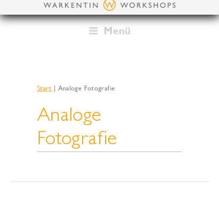
Zum
Inhalt
springen
Menü
Start
Analoge Fotografie
Analoge
Fotografie