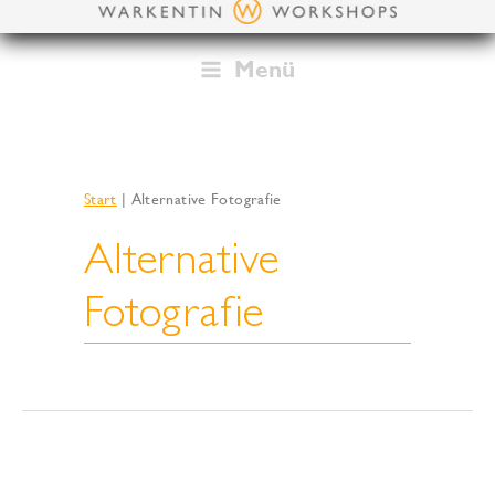
Zum
Inhalt
springen
Menü
Start
Alternative Fotografie
Alternative
Fotografie