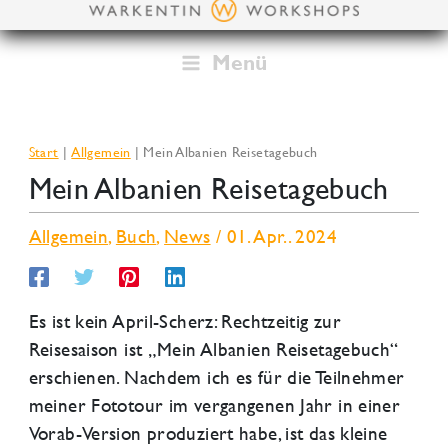
Zum
Inhalt
springen
Menü
Start
Allgemein
Mein Albanien Reisetagebuch
Mein Albanien Reisetagebuch
Allgemein
,
Buch
,
News
/
01. Apr.. 2024
Es ist kein April-Scherz: Rechtzeitig zur
Reisesaison ist „Mein Albanien Reisetagebuch“
erschienen. Nachdem ich es für die Teilnehmer
meiner Fototour im vergangenen Jahr in einer
Vorab-Version produziert habe, ist das kleine