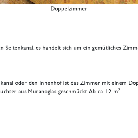
Doppelzimmer
en Seitenkanal, es handelt sich um ein gemütliches Zimm
tenkanal oder den Innenhof ist das Zimmer mit einem Do
2
euchter aus Muranoglas geschmückt. Ab ca. 12 m
.