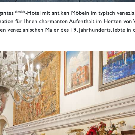
gantes ****-Hotel mit antiken Möbeln im typisch venezian
nation für Ihren charmanten Aufenthalt im Herzen von 
en venezianischen Maler des 19. Jahrhunderts, lebte in