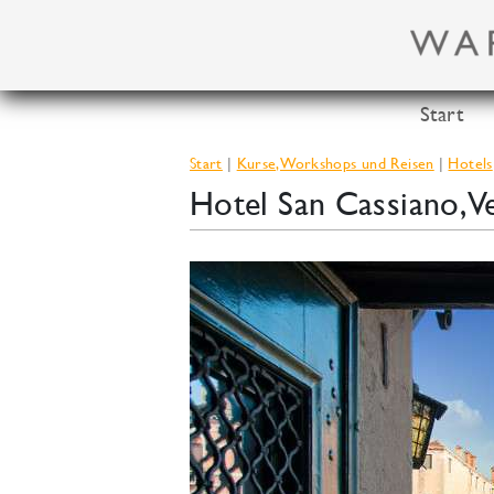
Zum
Inhalt
springen
Start
Start
Kurse, Workshops und Reisen
Hotels
Hotel San Cassiano, Ve