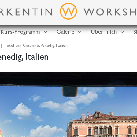
Kurs-Programm
Galerie
Über mich
S
Hotel San Cassiano, Venedig, Italien
nedig, Italien