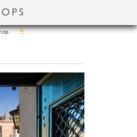
Suchen
hop